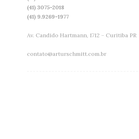
(41) 3075-2018
(41) 9.9269-1977
Av. Candido Hartmann, 1712 – Curitiba PR
contato@arturschmitt.com.br