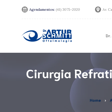
Agendamentos:
(41) 3075-2020
Av. C
Dr.
Convênios
Notícias
Cirurgia Refrat
Home
A