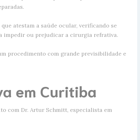
eparadas.
 que atestam a saúde ocular, verificando se
impedir ou prejudicar a cirurgia refrativa.
é um procedimento com grande previsibilidade e
va em Curitiba
o com Dr. Artur Schmitt, especialista em