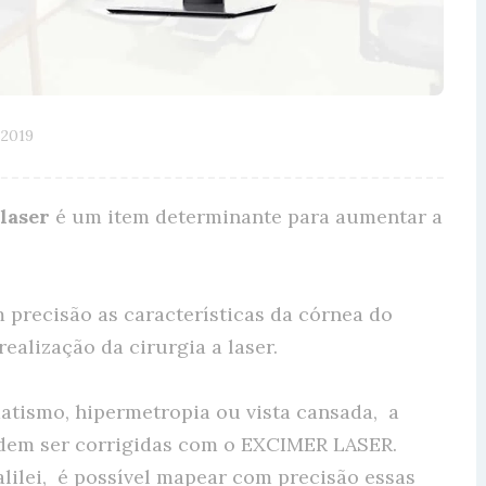
 2019
laser
é um item determinante para aumentar a
precisão as características da córnea do
ealização da cirurgia a laser.
atismo, hipermetropia ou vista cansada, a
odem ser corrigidas com o EXCIMER LASER.
lilei, é possível mapear com precisão essas