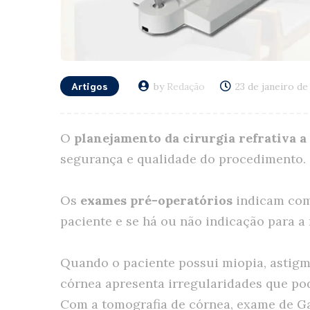
Artigos
by
Redação
23 de janeiro de
O
planejamento da cirurgia refrativa a 
segurança e qualidade do procedimento.
Os
exames pré-operatórios
indicam com 
paciente e se há ou não indicação para a r
Quando o paciente possui miopia, astigm
córnea apresenta irregularidades que p
Com a tomografia de córnea, exame de Ga