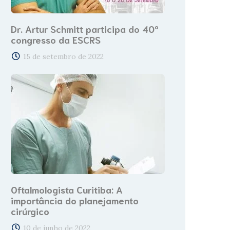
Dr. Artur Schmitt participa do 40º
congresso da ESCRS
15 de setembro de 2022
Oftalmologista Curitiba: A
importância do planejamento
cirúrgico
10 de junho de 2022