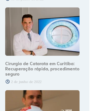
Cirurgia de Catarata em Curitiba:
Recuperação rápida, procedimento
seguro
2 de junho de 2022