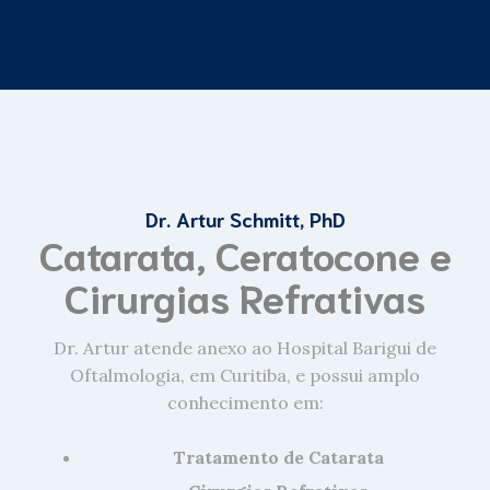
Dr. Artur Schmitt, PhD
Catarata, Ceratocone e
Cirurgias Refrativas
Dr. Artur atende anexo ao Hospital Barigui de
Oftalmologia, em Curitiba, e possui amplo
conhecimento em:
Tratamento de Catarata