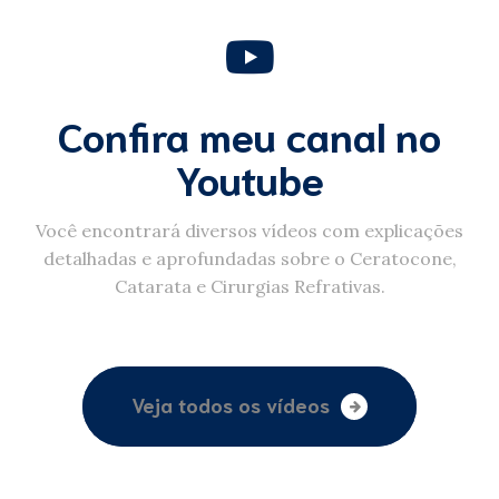
Confira meu canal no
Youtube
Você encontrará diversos vídeos com explicações
detalhadas e aprofundadas sobre o Ceratocone,
Catarata e Cirurgias Refrativas.
Veja todos os vídeos