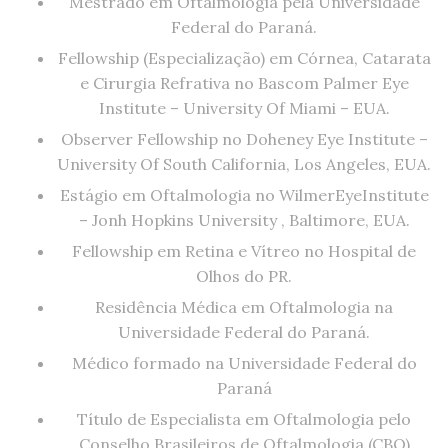
Mestrado em Oftalmologia pela Universidade
Federal do Paraná.
Fellowship (Especialização) em Córnea, Catarata
e Cirurgia Refrativa no Bascom Palmer Eye
Institute – University Of Miami – EUA.
Observer Fellowship no Doheney Eye Institute –
University Of South California, Los Angeles, EUA.
Estágio em Oftalmologia no WilmerEyeInstitute
– Jonh Hopkins University , Baltimore, EUA.
Fellowship em Retina e Vítreo no Hospital de
Olhos do PR.
Residência Médica em Oftalmologia na
Universidade Federal do Paraná.
Médico formado na Universidade Federal do
Paraná
Título de Especialista em Oftalmologia pelo
Conselho Brasileiros de Oftalmologia (CBO)