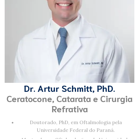
Dr. Artur Schmitt, PhD.
Ceratocone, Catarata e Cirurgia
Refrativa
Doutorado, PhD, em Oftalmologia pela
Universidade Federal do Paraná.