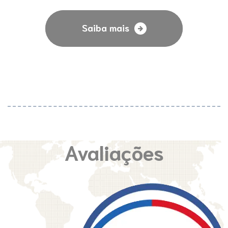
Saiba mais
Avaliações