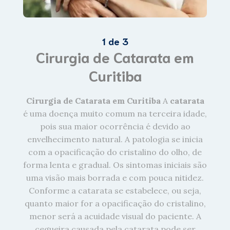
1 de 3
Cirurgia de
Catarata
em
Curitiba
Cirurgia de Catarata em Curitiba
A
catarata
é uma doença muito comum na terceira idade,
pois sua maior ocorrência é devido ao
envelhecimento natural. A patologia se inicia
com a opacificação do cristalino do olho, de
forma lenta e gradual. Os sintomas iniciais são
uma visão mais borrada e com pouca nitidez.
Conforme a catarata se estabelece, ou seja,
quanto maior for a opacificação do cristalino,
menor será a acuidade visual do paciente. A
cegueira causada pela catarata pode ser