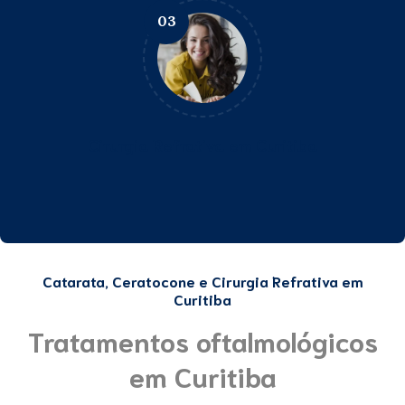
03
Cirurgia
Refrativa
em Curitiba
Catarata, Ceratocone e Cirurgia Refrativa em
Curitiba
Tratamentos oftalmológicos
em Curitiba