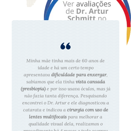
Minha mãe tinha mais de 60 anos de
idade e há um certo tempo
apresentava
dificuldade para enxergar
,
sabíamos que ela tinha
vista cansada
(presbiopia)
e por isso usava óculos, mas já
não fazia tanta diferença. Pesquisando
encontrei o Dr. Artur e ele diagnosticou a
catarata e indicou a
cirurgia com uso de
lentes multifocais
para melhorar a
qualidade visual dela, realizamos o
procedimento há 4 meses e tudo ocorreu