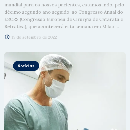
mundial para os nossos pacientes, estamos indo, pelo
décimo segundo ano seguido, ao Congresso Anual do
ESCRS (Congresso Europeu de Cirurgia de Catarata e
Refrativa), que acontecerá esta semana em Milão …
15 de setembro de 2022
Notícias