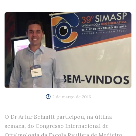
2 de março de 2016
O Dr Artur Schmitt participou, na última
semana, do Congresso Internacional de
Oftalmologia da Escola Paulista de Medicina,