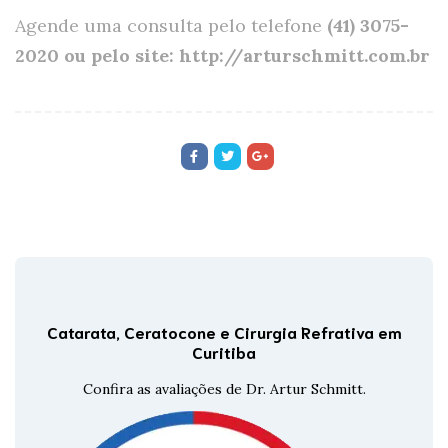
Agende uma consulta pelo telefone
(41) 3075-
2020 ou pelo site: http://arturschmitt.com.br
Catarata, Ceratocone e Cirurgia Refrativa em
Curitiba
Confira as avaliações de Dr. Artur Schmitt.