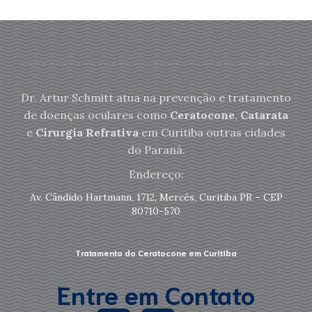
Dr. Artur Schmitt atua na prevenção e tratamento
de doenças oculares como
Ceratocone
,
Catarata
e
Cirurgia Refrativa
em Curitiba outras cidades
do Paraná.
Endereço:
Av. Cândido Hartmann, 1712, Mercês, Curitiba PR – CEP
80710-570
Tratamento do Ceratocone em Curitiba
Entre em Contato