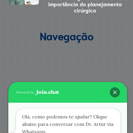
importância do planejamento
cirúrgico
Navegação
Powered by
Agende via Whatsapp
Olá, como podemos te ajudar? Clique
abaixo para conversar com Dr. Artur via
Whatsapp.