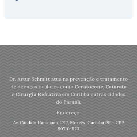
Dr. Artur Schmitt atua na prevenção e tratamento
de doenças oculares como
Ceratocone
,
Catarata
e
Cirurgia Refrativa
em Curitiba outras cidades
do Paraná.
Endereço:
Av. Cândido Hartmann, 1712, Mercês, Curitiba PR – CEP
80710-570