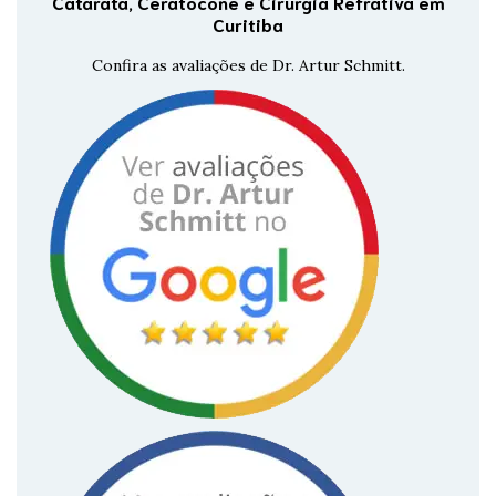
Catarata, Ceratocone e Cirurgia Refrativa em
Curitiba
Confira as avaliações de Dr. Artur Schmitt.