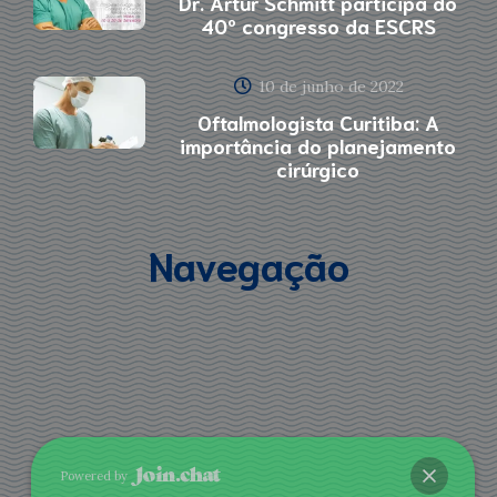
Dr. Artur Schmitt participa do
40º congresso da ESCRS
10 de junho de 2022
Oftalmologista Curitiba: A
importância do planejamento
cirúrgico
Navegação
Powered by