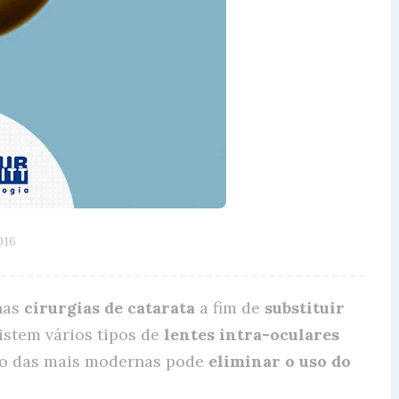
016
nas
cirurgias de catarata
a fim de
substituir
istem vários tipos de
lentes intra-oculares
uso das mais modernas pode
eliminar o uso do