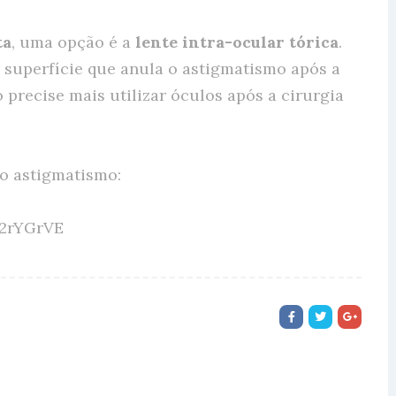
ta
, uma opção é a
lente intra-ocular tórica
.
superfície que anula o astigmatismo após a
 precise mais utilizar óculos após a cirurgia
 o astigmatismo:
h2rYGrVE