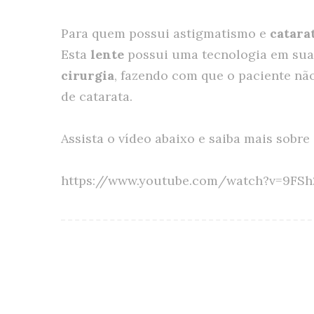
Para quem possui astigmatismo e
catara
Esta
lente
possui uma tecnologia em sua 
cirurgia
, fazendo com que o paciente não
de catarata.
Assista o vídeo abaixo e saiba mais sobre
https://www.youtube.com/watch?v=9FS