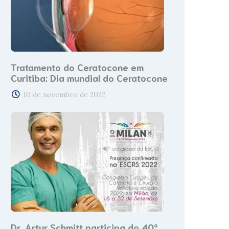
Tratamento do Ceratocone em
Curitiba: Dia mundial do Ceratocone
10 de novembro de 2022
Dr. Artur Schmitt participa do 40º