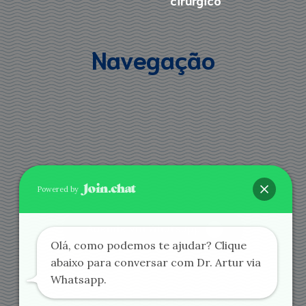
Navegação
Powered by
Agende via Whatsapp
Olá, como podemos te ajudar? Clique
abaixo para conversar com Dr. Artur via
Whatsapp.