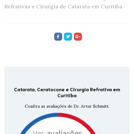
Refrativas e Cirurgia de Catarata em Curitiba
Catarata, Ceratocone e Cirurgia Refrativa em
Curitiba
Confira as avaliações de Dr. Artur Schmitt.