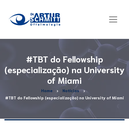
#TBT do Fellowship
(especialização) na University
of Miami
Home
Notícias
#TBT do Fellowship (especialização) na University of Miami