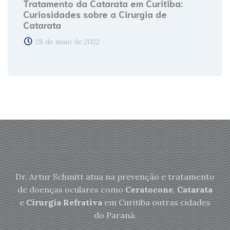
Tratamento da Catarata em Curitiba:
Curiosidades sobre a Cirurgia de
Catarata
28 de maio de 2022
Dr. Artur Schmitt atua na prevenção e tratamento
de doenças oculares como
Ceratocone
,
Catarata
e
Cirurgia Refrativa
em Curitiba outras cidades
do Paraná.