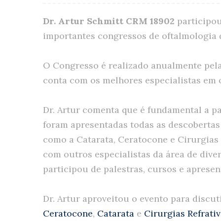
Dr. Artur Schmitt CRM 18902
participo
importantes congressos de oftalmologia
O Congresso é realizado anualmente pel
conta com os melhores especialistas em 
Dr. Artur comenta que é fundamental a p
foram apresentadas todas as descobertas
como a Catarata, Ceratocone e Cirurgias R
com outros especialistas da área de dive
participou de palestras, cursos e aprese
Dr. Artur aproveitou o evento para discut
Ceratocone
,
Catarata
e
Cirurgias Refrati