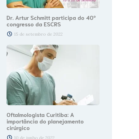
Dr. Artur Schmitt participa do 40º
congresso da ESCRS
15 de setembro de 2022
Oftalmologista Curitiba: A
importância do planejamento
cirúrgico
10 de junho de 2022