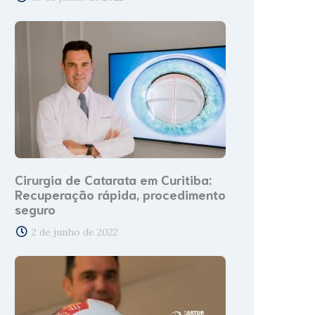
Cirurgia de Catarata em Curitiba:
Recuperação rápida, procedimento
seguro
2 de junho de 2022