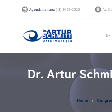
Agendamentos:
(41) 3075-2020
Av. C
Dr.
Convênios
Notícias
Dr. Artur Schm
Home
Congre