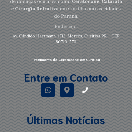
de doenças oculares como
Ceratocone
,
Catarata
e
Cirurgia Refrativa
em Curitiba outras cidades
do Paraná.
Endereço:
Av. Cândido Hartmann, 1712, Mercês, Curitiba PR – CEP
80710-570
Tratamento do Ceratocone em Curitiba
Entre em Contato
Últimas Notícias