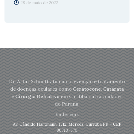
28 de maio de 2022
Dr. Artur Schmitt atua na prevenção e tratamento
de doenças oculares como
Ceratocone
,
Catarata
e
Cirurgia Refrativa
em Curitiba outras cidades
do Paraná.
Endereço:
Av. Cândido Hartmann, 1712, Mercês, Curitiba PR – CEP
80710-570