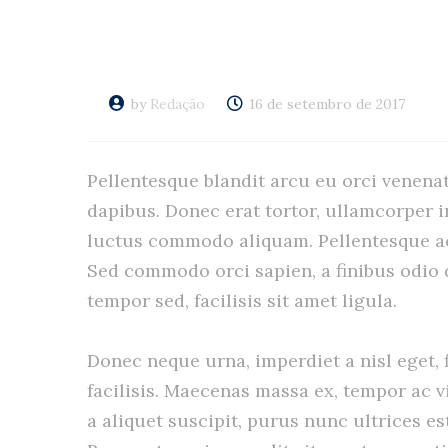
by
Redação
16 de setembro de 2017
Pellentesque blandit arcu eu orci venenat
dapibus. Donec erat tortor, ullamcorper i
luctus commodo aliquam. Pellentesque ac o
Sed commodo orci sapien, a finibus odio
tempor sed, facilisis sit amet ligula.
Donec neque urna, imperdiet a nisl eget, fi
facilisis. Maecenas massa ex, tempor ac vi
a aliquet suscipit, purus nunc ultrices es