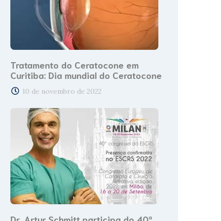
Tratamento do Ceratocone em
Curitiba: Dia mundial do Ceratocone
10 de novembro de 2022
Dr. Artur Schmitt participa do 40º