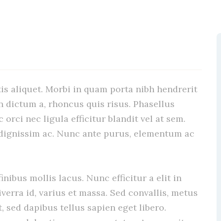
is aliquet. Morbi in quam porta nibh hendrerit
n dictum a, rhoncus quis risus. Phasellus
rci nec ligula efficitur blandit vel at sem.
 dignissim ac. Nunc ante purus, elementum ac
nibus mollis lacus. Nunc efficitur a elit in
verra id, varius et massa. Sed convallis, metus
t, sed dapibus tellus sapien eget libero.