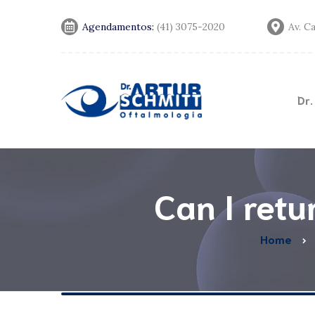
Agendamentos:
(41) 3075-2020
Av. C
Dr.
Convênios
Notícias
Can I retu
Home