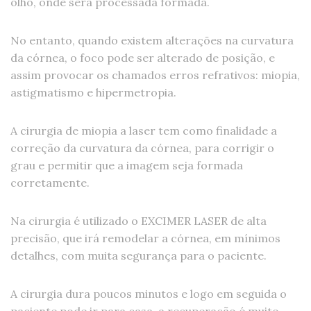
olho, onde será processada formada.
No entanto, quando existem alterações na curvatura
da córnea, o foco pode ser alterado de posição, e
assim provocar os chamados erros refrativos: miopia,
astigmatismo e hipermetropia.
A cirurgia de miopia a laser tem como finalidade a
correção da curvatura da córnea, para corrigir o
grau e permitir que a imagem seja formada
corretamente.
Na cirurgia é utilizado o EXCIMER LASER de alta
precisão, que irá remodelar a córnea, em mínimos
detalhes, com muita segurança para o paciente.
A cirurgia dura poucos minutos e logo em seguida o
paciente pode ir para casa, a recuperação é muito