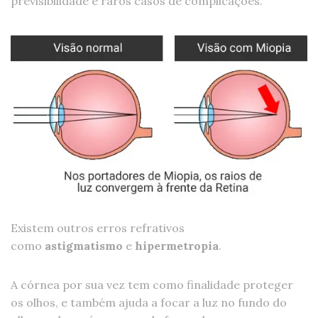
previsibilidade e raros casos de complicações.
Existem outros erros refrativos
como
astigmatismo
e
hipermetropia
.
A córnea por sua vez tem como finalidade proteger
os olhos, e também ajuda a focar a luz no fundo do