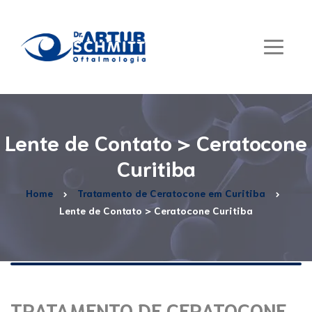
Lente de Contato > Ceratocone
Curitiba
Home
Tratamento de Ceratocone em Curitiba
Lente de Contato > Ceratocone Curitiba
TRATAMENTO DE CERATOCONE