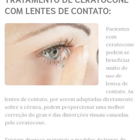
COM LENTES DE CONTATO:
Pacientes
com
ceratocone
podem se
beneficiar
muito do
uso de
lentes de
contato. As
lentes de contato, por serem adaptadas diretamente
sobre a córnea, podem proporcionar uma melhor
correção do grau e das distorções visuais causadas
pelo ceratocone.
Existem diversos materiais e modelos de lentes de