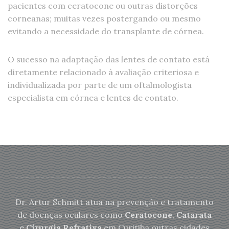
pacientes com ceratocone ou outras distorções
corneanas; muitas vezes postergando ou mesmo
evitando a necessidade do transplante de córnea.
O sucesso na adaptação das lentes de contato está
diretamente relacionado à avaliação criteriosa e
individualizada por parte de um oftalmologista
especialista em córnea e lentes de contato.
Dr. Artur Schmitt atua na prevenção e tratamento
de doenças oculares como
Ceratocone
,
Catarata
e
Cirurgia Refrativa
em Curitiba outras cidades