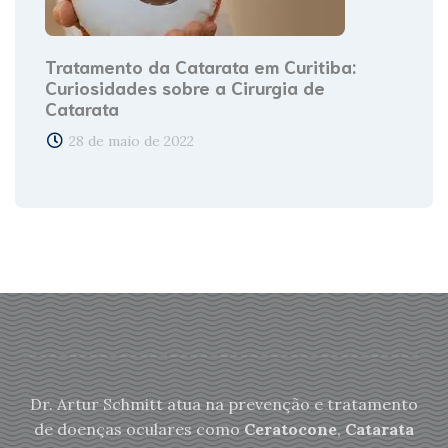
Tratamento da Catarata em Curitiba:
Curiosidades sobre a Cirurgia de
Catarata
28 de maio de 2022
Dr. Artur Schmitt atua na prevenção e tratamento
de doenças oculares como
Ceratocone
,
Catarata