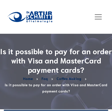
Is it possible to pay for an order
with Visa and MasterCard
payment cards?
Home
Faq
Coffee Making
Is it possible to pay for an order with Visa and MasterCard
payment cards?