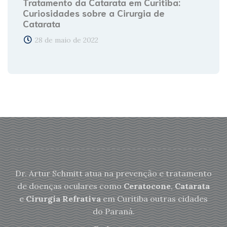
Tratamento da Catarata em Curitiba:
Curiosidades sobre a Cirurgia de
Catarata
28 de maio de 2022
Dr. Artur Schmitt atua na prevenção e tratamento
de doenças oculares como
Ceratocone
,
Catarata
e
Cirurgia Refrativa
em Curitiba outras cidades
do Paraná.