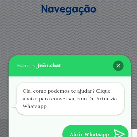
Navegação
Powered by
Agende via Whatsapp
Olá, como podemos te ajudar? Clique
abaixo para conversar com Dr. Artur via
Whatsapp.
Dr. Artur Schmitt - Especialista em Ceratocone Curitiba
- 2020 ©
Abrir Whatsapp
Todos os Direitos Reservados - Site desenvolvido por
Marketing