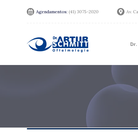
Agendamentos:
(41) 3075-2020
Av. C
Dr.
Convênios
Notícias