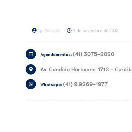
by
Redação
3 de novembro de 2018
(41) 3075-2020
Agendamentos:
Av. Candido Hartmann, 1712 - Curiti
(41) 9.9269-1977
Whatsapp: