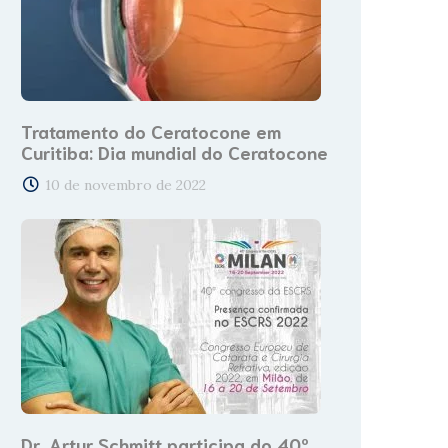
Tratamento do Ceratocone em
Curitiba: Dia mundial do Ceratocone
10 de novembro de 2022
Dr. Artur Schmitt participa do 40º