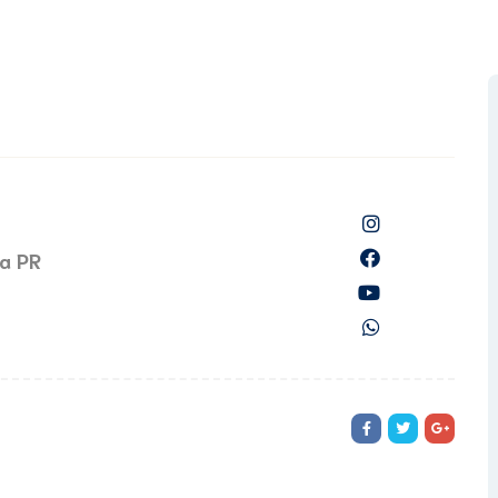
ba PR