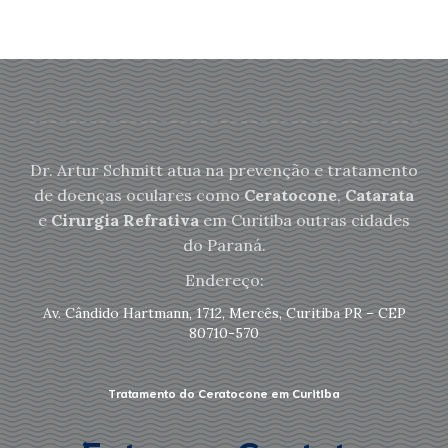
Dr. Artur Schmitt atua na prevenção e tratamento
de doenças oculares como
Ceratocone
,
Catarata
e
Cirurgia Refrativa
em Curitiba outras cidades
do Paraná.
Endereço:
Av. Cândido Hartmann, 1712, Mercês, Curitiba PR – CEP
80710-570
Tratamento do Ceratocone em Curitiba