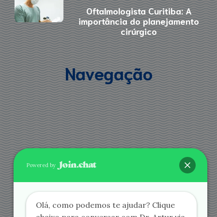
Oftalmologista Curitiba: A
importância do planejamento
cirúrgico
Navegação
Powered by
Agende via Whatsapp
Olá, como podemos te ajudar? Clique