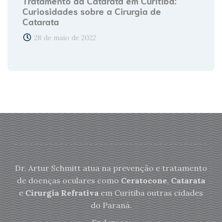
Tratamento da Catarata em Curitiba:
Curiosidades sobre a Cirurgia de
Catarata
28 de maio de 2022
Dr. Artur Schmitt atua na prevenção e tratamento
de doenças oculares como
Ceratocone
,
Catarata
e
Cirurgia Refrativa
em Curitiba outras cidades
do Paraná.