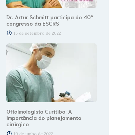
Dr. Artur Schmitt participa do 40º
congresso da ESCRS
15 de setembro de 2022
Oftalmologista Curitiba: A
importância do planejamento
cirúrgico
10 de junho de 2022