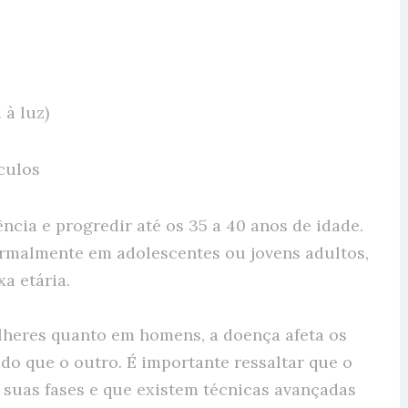
 à luz)
culos
cia e progredir até os 35 a 40 anos de idade.
rmalmente em adolescentes ou jovens adultos,
a etária.
lheres quanto em homens, a doença afeta os
do que o outro. É importante ressaltar que o
 suas fases e que existem técnicas avançadas