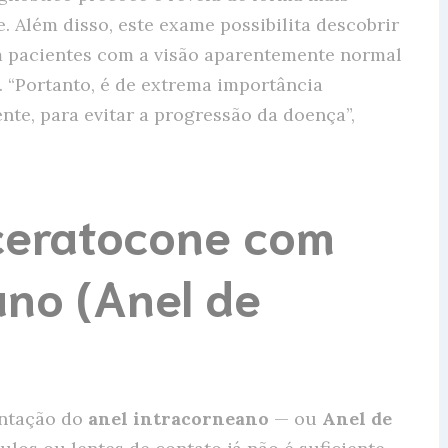
. Além disso, este exame possibilita descobrir
m pacientes com a visão aparentemente normal
 “Portanto, é de extrema importância
te, para evitar a progressão da doença”,
ceratocone com
ano (Anel de
antação do
anel intracorneano
— ou
Anel de