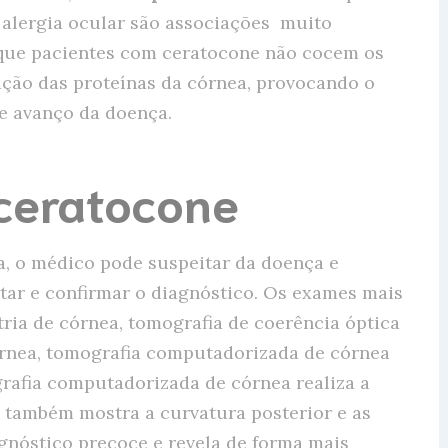
 alergia ocular são associações muito
 que pacientes com ceratocone não cocem os
ração das proteínas da córnea, provocando o
e avanço da doença.
ceratocone
a, o médico pode suspeitar da doença e
itar e confirmar o diagnóstico. Os exames mais
ria de córnea, tomografia de coerência óptica
órnea, tomografia computadorizada de córnea
grafia computadorizada de córnea realiza a
e também mostra a curvatura posterior e as
agnóstico precoce e revela de forma mais