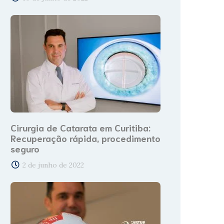
Cirurgia de Catarata em Curitiba:
Recuperação rápida, procedimento
seguro
2 de junho de 2022