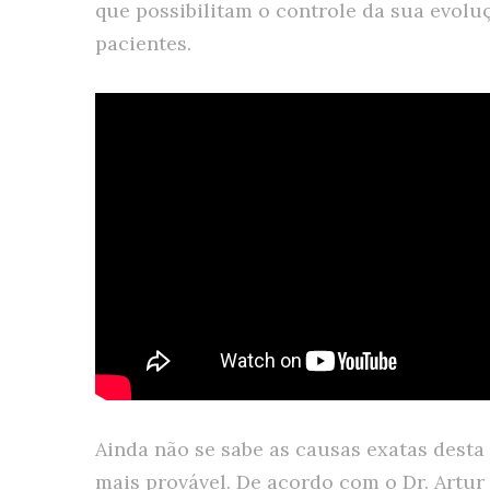
que possibilitam o controle da sua evolu
pacientes.
Ainda não se sabe as causas exatas desta
mais provável. De acordo com o Dr. Artur