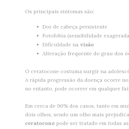
Os principais sintomas são:
Dor de cabeça persistente
Fotofobia (sensibilidade exagerada
Dificuldade na
visão
Alteração frequente do grau dos ó
O ceratocone costuma surgir na adolescên
A rápida progressão da doença ocorre no
no entanto, pode ocorrer em qualquer faix
Em cerca de 90% dos casos, tanto em mu
dois olhos, sendo um olho mais prejudica
ceratocone
pode ser tratado em todas as