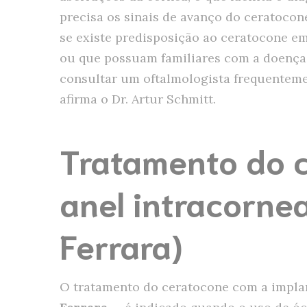
precisa os sinais de avanço do ceratocone
se existe predisposição ao ceratocone e
ou que possuam familiares com a doença.
consultar um oftalmologista frequentemen
afirma o Dr. Artur Schmitt.
Tratamento do 
anel intracorne
Ferrara)
O tratamento do ceratocone com a impl