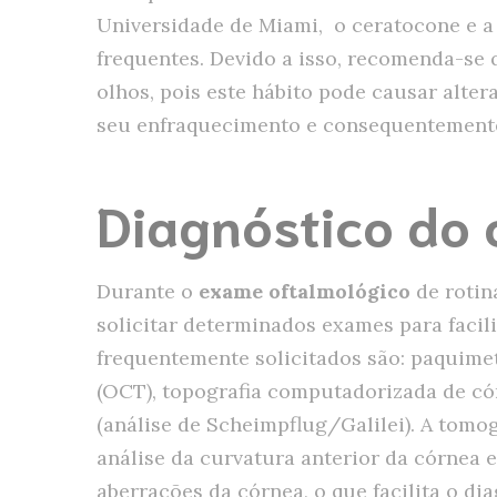
Universidade de Miami, o ceratocone e a
frequentes. Devido a isso, recomenda-se
olhos, pois este hábito pode causar alte
seu enfraquecimento e consequentement
Diagnóstico do 
Durante o
exame oftalmológico
de rotin
solicitar determinados exames para facil
frequentemente solicitados são: paquimet
(OCT), topografia computadorizada de c
(análise de Scheimpflug/Galilei). A tomo
análise da curvatura anterior da córnea 
aberrações da córnea, o que facilita o di