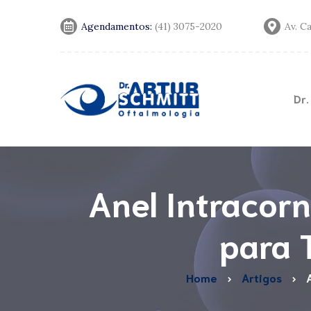
Agendamentos:
(41) 3075-2020
Av. C
Dr.
Convênios
Notícias
Anel Intracorn
para 
Home
Artigos