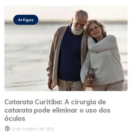
Artigos
Catarata Curitiba: A cirurgia de
catarata pode eliminar o uso dos
óculos
21 de outubro de 2021