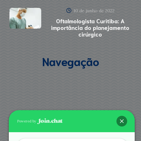
10 de junho de 2022
Oftalmologista Curitiba: A
importância do planejamento
cirúrgico
Navegação
Powered by
Agende via Whatsapp