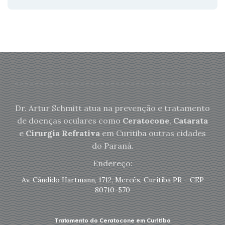
Dr. Artur Schmitt atua na prevenção e tratamento
de doenças oculares como
Ceratocone
,
Catarata
e
Cirurgia Refrativa
em Curitiba outras cidades
do Paraná.
Endereço:
Av. Cândido Hartmann, 1712, Mercês, Curitiba PR – CEP
80710-570
Tratamento do Ceratocone em Curitiba