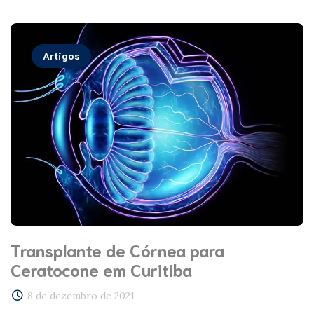
Artigos
Transplante de Córnea para
Ceratocone em Curitiba
8 de dezembro de 2021