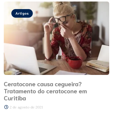
Artigos
Ceratocone causa cegueira?
Tratamento do ceratocone em
Curitiba
2 de agosto de 2021