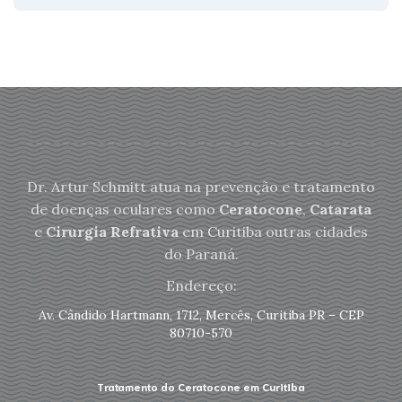
Dr. Artur Schmitt atua na prevenção e tratamento
de doenças oculares como
Ceratocone
,
Catarata
e
Cirurgia Refrativa
em Curitiba outras cidades
do Paraná.
Endereço:
Av. Cândido Hartmann, 1712, Mercês, Curitiba PR – CEP
80710-570
Tratamento do Ceratocone em Curitiba