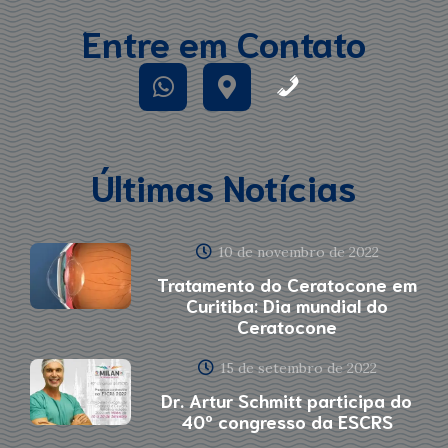
Entre em Contato
Últimas Notícias
10 de novembro de 2022
Tratamento do Ceratocone em
Curitiba: Dia mundial do
Ceratocone
15 de setembro de 2022
Dr. Artur Schmitt participa do
40º congresso da ESCRS