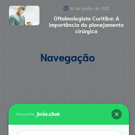
10 de junho de 2022
Oftalmologista Curitiba: A
importância do planejamento
cirúrgico
Navegação
Powered by
Agende via Whatsapp