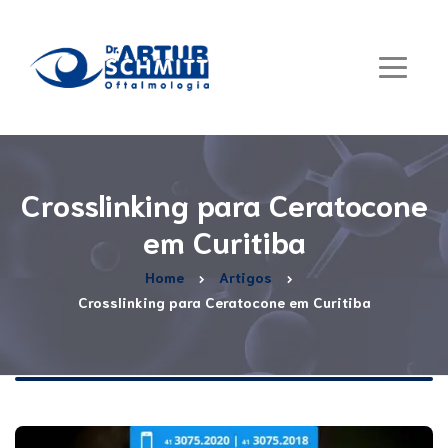
Crosslinking para Ceratocone
em Curitiba
Home
Artigos
Crosslinking para Ceratocone em Curitiba