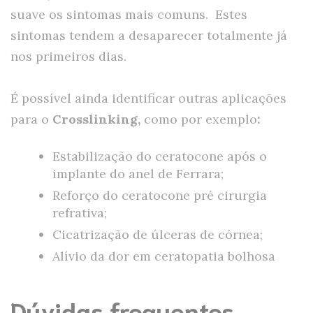
suave os sintomas mais comuns. Estes
sintomas tendem a desaparecer totalmente já
nos primeiros dias.
É possível ainda identificar outras aplicações
para o
Crosslinking,
como por exemplo
:
Estabilização do ceratocone após o
implante do anel de Ferrara;
Reforço do ceratocone pré cirurgia
refrativa;
Cicatrização de úlceras de córnea;
Alívio da dor em ceratopatia bolhosa
Dúvidas frequentes