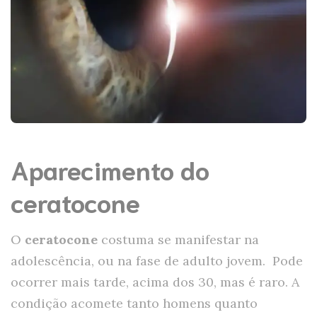
Aparecimento do
ceratocone
O
ceratocone
costuma se manifestar na
adolescência, ou na fase de adulto jovem. Pode
ocorrer mais tarde, acima dos 30, mas é raro. A
condição acomete tanto homens quanto