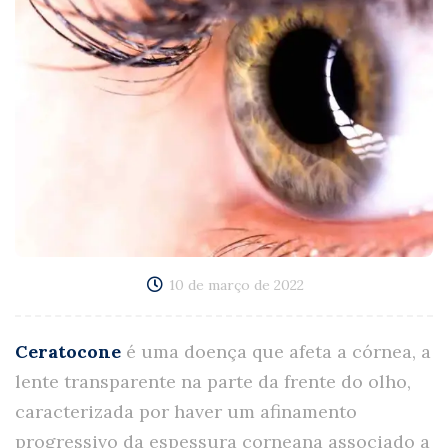
10 de março de 2022
Ceratocone
é uma doença que afeta a córnea, a
lente transparente na parte da frente do olho,
caracterizada por haver um afinamento
progressivo da espessura corneana associado a