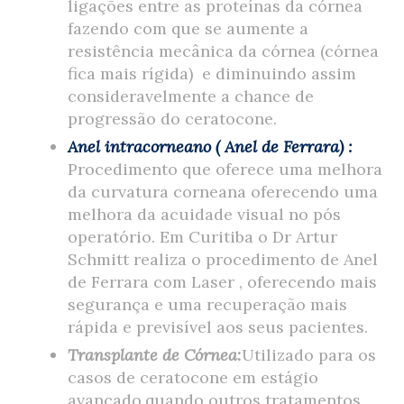
ligações entre as proteínas da córnea
fazendo com que se aumente a
resistência mecânica da córnea (córnea
fica mais rígida) e diminuindo assim
consideravelmente a chance de
progressão do ceratocone.
Anel intracorneano ( Anel de Ferrara) :
Procedimento que oferece uma melhora
da curvatura corneana oferecendo uma
melhora da acuidade visual no pós
operatório. Em Curitiba o Dr Artur
Schmitt realiza o procedimento de Anel
de Ferrara com Laser , oferecendo mais
segurança e uma recuperação mais
rápida e previsível aos seus pacientes.
Transplante de Córnea
:
Utilizado para os
casos de ceratocone em estágio
avançado,quando outros tratamentos,