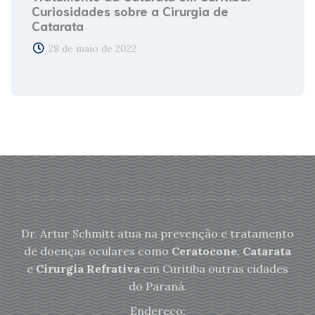
Curiosidades sobre a Cirurgia de
Catarata
28 de maio de 2022
Dr. Artur Schmitt atua na prevenção e tratamento
de doenças oculares como
Ceratocone
,
Catarata
e
Cirurgia Refrativa
em Curitiba outras cidades
do Paraná.
Endereço: