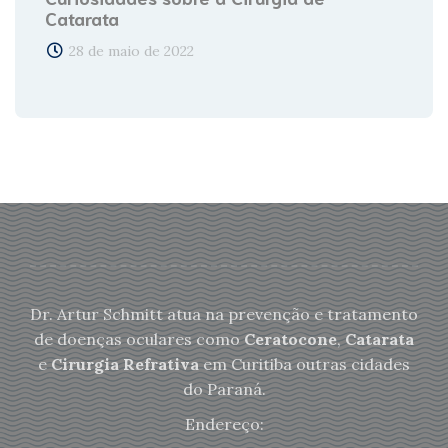
Catarata
28 de maio de 2022
Dr. Artur Schmitt atua na prevenção e tratamento
de doenças oculares como
Ceratocone
,
Catarata
e
Cirurgia Refrativa
em Curitiba outras cidades
do Paraná.
Endereço: