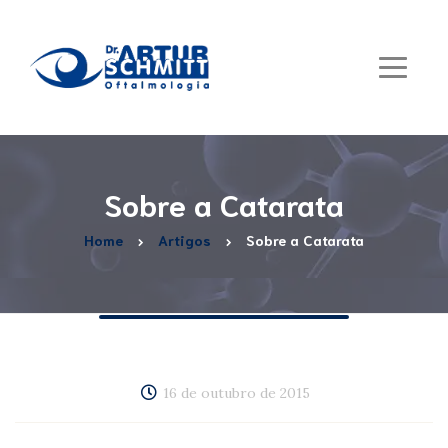
Sobre a Catarata
Home
Artigos
Sobre a Catarata
16 de outubro de 2015