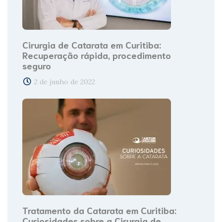
Cirurgia de Catarata em Curitiba:
Recuperação rápida, procedimento
seguro
2 de junho de 2022
Tratamento da Catarata em Curitiba:
Curiosidades sobre a Cirurgia de