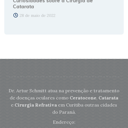
Catarata
28 de maio de 2022
Dr. Artur Schmitt atua na prevenção e tratamento
de doenças oculares como
Ceratocone
,
Catarata
e
Cirurgia Refrativa
em Curitiba outras cidades
do Paraná.
Endereço: